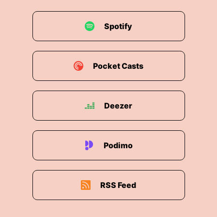
Spotify
Pocket Casts
Deezer
Podimo
RSS Feed