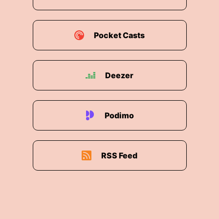
Pocket Casts
Deezer
Podimo
RSS Feed